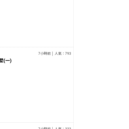
7小時前 │ 人氣：793
(一)