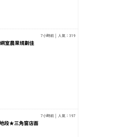
7小時前 │ 人氣：319
、網室農業規劃佳
7小時前 │ 人氣：197
地段★三角窗店面