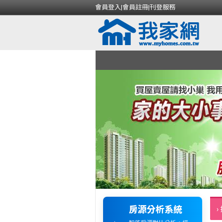
會員登入
|
會員註冊
|
刊登服務
房源分析系統
›