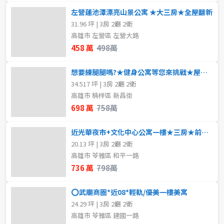
左營蓮池潭漂亮山景公寓 ★大三房★全屋翻新
31.96 坪 | 3房 2廳 2衛
高雄市 左營區 左營大路
458 萬
498萬
想要練腿腿嗎?★健身公寓等您來挑戰★屋況佳格局好
34.517 坪 | 3房 2廳 2衛
高雄市 楠梓區 新昌街
698 萬
758萬
近光華夜市+文化中心公寓一樓★三房★前後大陽台
20.13 坪 | 3房 2廳 2衛
高雄市 苓雅區 和平一路
736 萬
798萬
⭕武廟商圈*近08*輕軌/優美一樓美寓
24.29 坪 | 3房 2廳 2衛
高雄市 苓雅區 建國一路