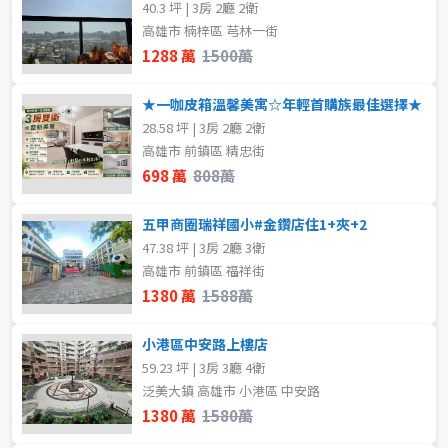
40.3 坪 | 3房 2廳 2衛
格局
高雄市 楠梓區 芎林一街
租金(元)
1288 萬
1500萬
不拘
1房
★一咖皮箱溫馨美寓☆年輕首購族最佳選擇★
2房
3房
28.58 坪 | 3房 2廳 2衛
高雄市 前鎮區 精忠街
4房
5房以上
698 萬
808萬
五甲商圈瑞祥國小#金鑽店住1+夾+2
屋齡
47.38 坪 | 3房 2廳 3衛
高雄市 前鎮區 福祥街
不拘
1380 萬
1588萬
小港區中安路上樓店
售價
59.23 坪 | 3房 3廳 4衛
泛美大鎮 高雄市 小港區 中安路
1380 萬
1580萬