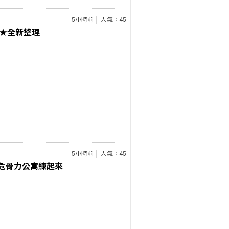
5小時前 │ 人氣：45
★全新整理
5小時前 │ 人氣：45
★危骨力公寓練起來