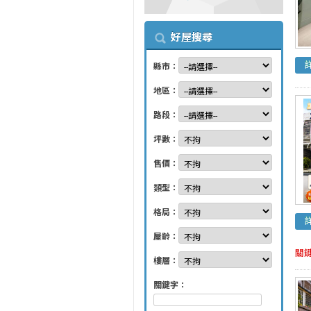
好屋搜尋
縣市：
地區：
路段：
坪數：
售價：
類型：
格局：
屋齡：
關
樓層：
關鍵字：