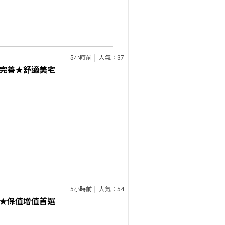
5小時前 │ 人氣：37
完善★舒適美宅
5小時前 │ 人氣：54
★保值增值首選