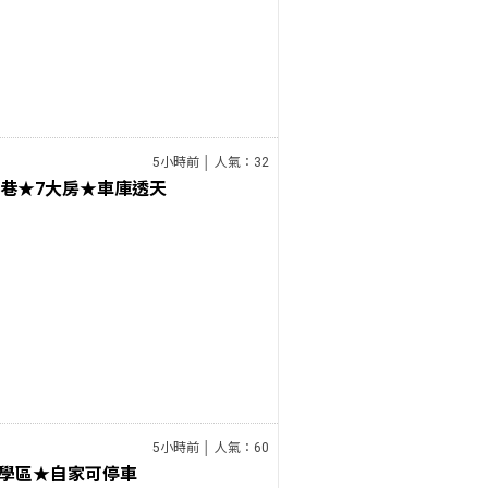
5小時前 │ 人氣：32
活巷★7大房★車庫透天
5小時前 │ 人氣：60
學區★自家可停車