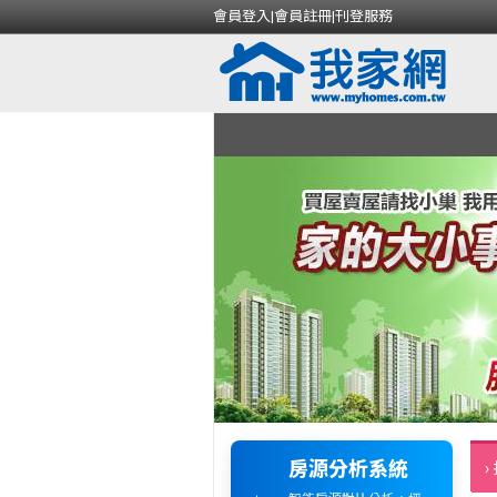
會員登入
|
會員註冊
|
刊登服務
房源分析系統
›