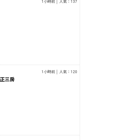
1小時前 │ 人氣：137
1小時前 │ 人氣：120
新正三房