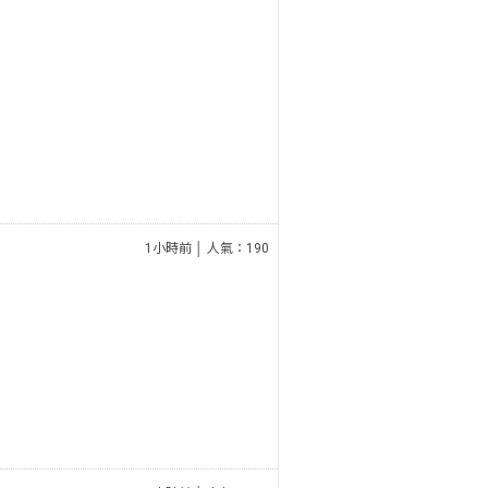
1小時前 │ 人氣：190