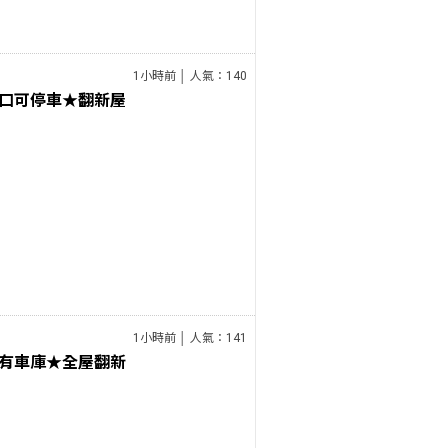
1小時前 │ 人氣：140
口可停車★翻新屋
1小時前 │ 人氣：141
有車庫★全屋翻新