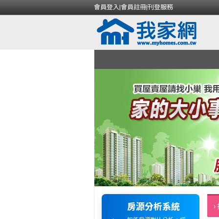
會員登入
|
會員註冊
|
刊登服務
房源分析系統
›