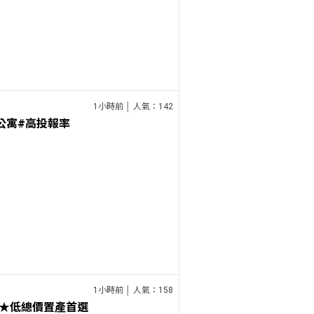
1小時前 │ 人氣：142
公寓#高投報率
1小時前 │ 人氣：158
★低總價置產首選