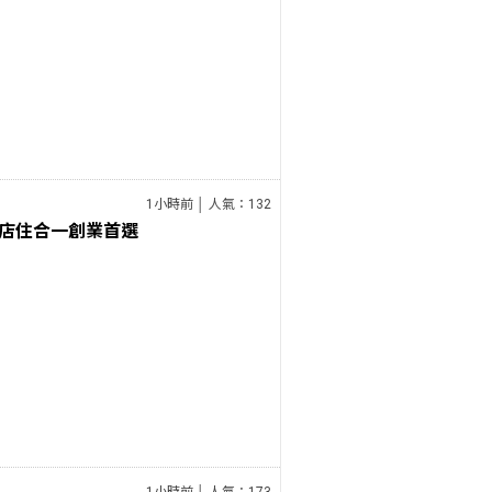
1小時前 │ 人氣：132
店住合一創業首選