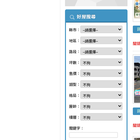
好屋搜尋
縣市：
地區：
關
路段：
坪數：
售價：
類型：
格局：
屋齡：
樓層：
關
關鍵字：