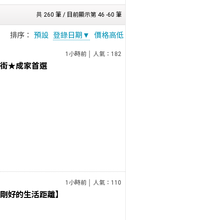
共 260 筆 / 目前顯示第 46 -60 筆
排序：
預設
登錄日期▼
價格高低
1小時前 │ 人氣：182
米街★成家首選
1小時前 │ 人氣：110
剛剛好的生活距離】